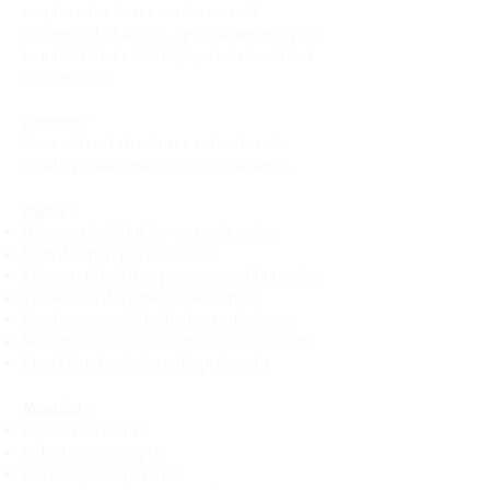
en place les bases conformes au
référentiel Qualiopi, spécifiquement pour
le milieu de l'esthétique, de la beauté et
du bien-être.
Objectif
:
Vous aider à structurer votre dossier
Qualiopi avec méthode et cohérence.
Inclus
:
Diagnostic initial de votre situation
Plan d’action personnalisé
Mise en place des processus obligatoires
Trame des documents essentiels
Rendez-vous individuels stratégiques
Relecture et ajustements des documents
Checklist de conformité pré-audit
Résultat
:
Dossier structuré
Indicateurs compris
Documents cohérents