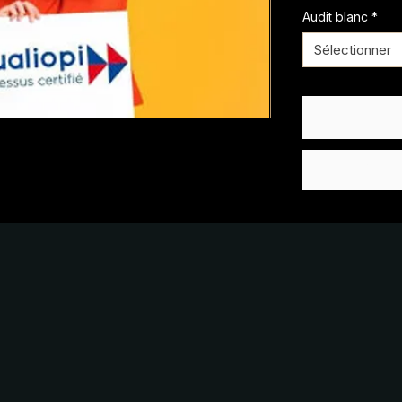
Audit blanc
*
Sélectionner
Com