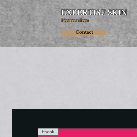
EXPERTISE SKIN
Formation
Contact
Ebook