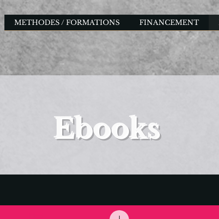
METHODES / FORMATIONS
FINANCEMENT
Ebooks