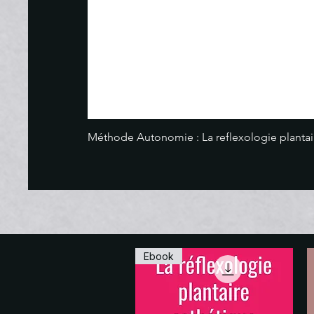
Méthode Autonomie : La reflexologie plantai
Ebook