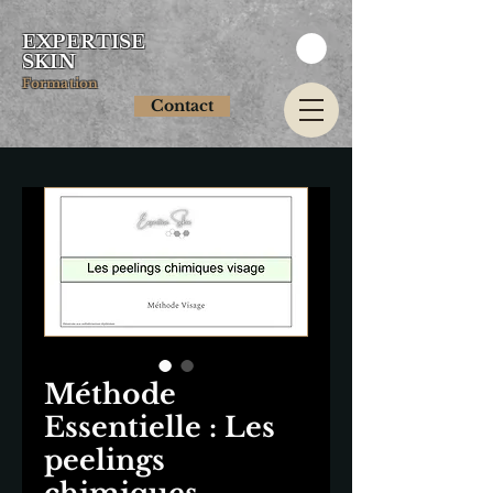
EXPERTISE
SKIN
Formation
Contact
Méthode
Essentielle : Les
peelings