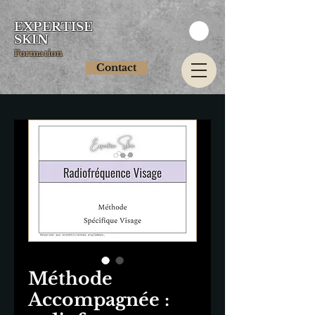
EXPERTISE
SKIN
Formation
Contact
Méthode
Accompagnée :