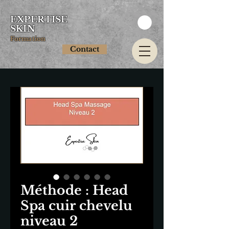
EXPERTISE
SKIN
Formation
Contact
Méthode : Head
Spa cuir chevelu
niveau 2